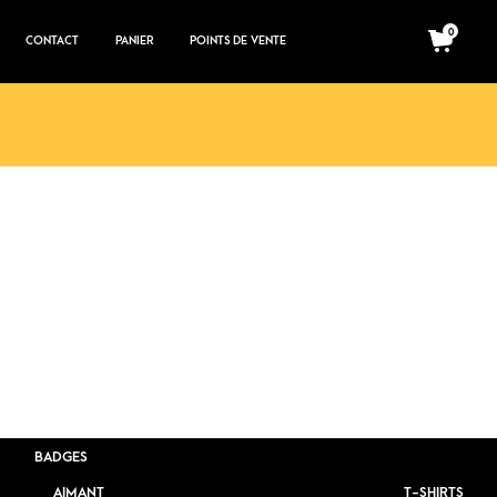
0
CONTACT
PANIER
POINTS DE VENTE
BADGES
AIMANT
T-SHIRTS