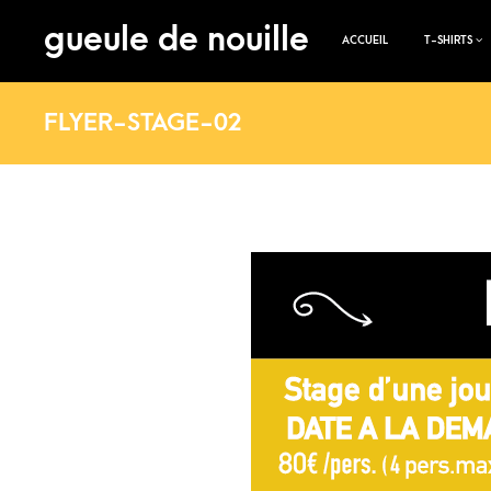
gueule de nouille
ACCUEIL
T-SHIRTS
FLYER-STAGE-02