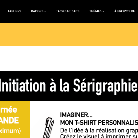
TABLIERS
BADGES
TASSES ET SACS
THÈMES
À PROPOS DE