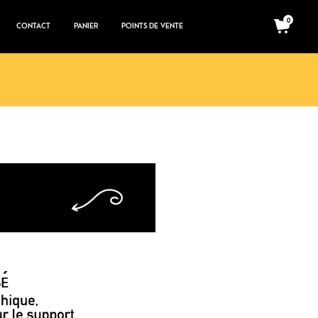
0
CONTACT
PANIER
POINTS DE VENTE