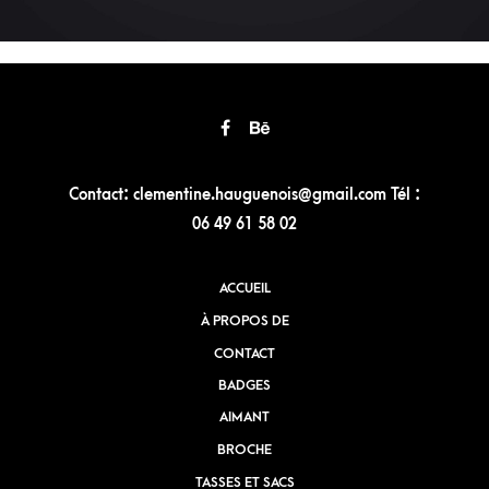
Contact: clementine.hauguenois@gmail.com Tél :
06 49 61 58 02
ACCUEIL
À PROPOS DE
CONTACT
BADGES
AIMANT
BROCHE
TASSES ET SACS