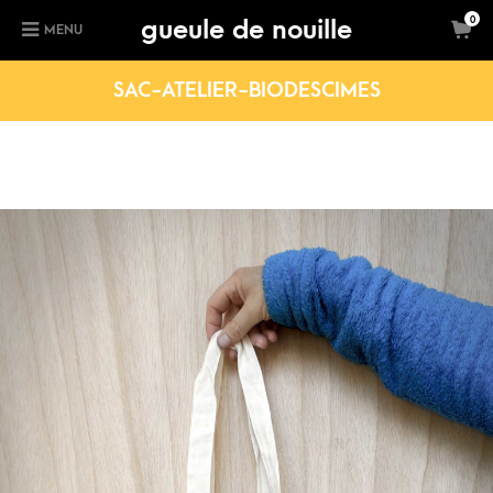
gueule de nouille
0
MENU
SAC-ATELIER-BIODESCIMES