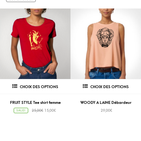
CHOIX DES OPTIONS
CHOIX DES OPTIONS
FRUIT STYLE Tee shirt femme
WOODY A LAINE Débardeur
25,00
€
15,00
€
29,00
€
SALE!