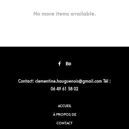
No more items available.
Contact: clementine.hauguenois@gmail.com Tél :
06 49 61 58 02
ACCUEIL
À PROPOS DE
CONTACT