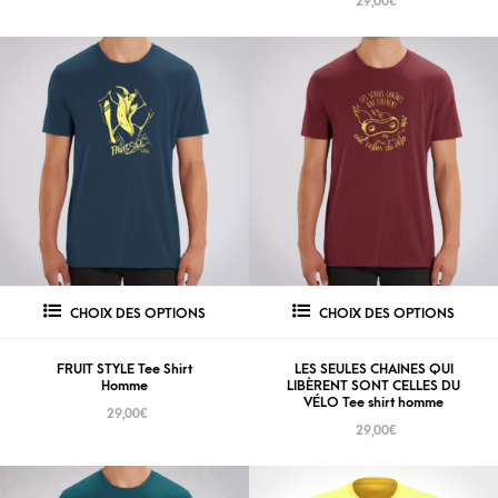
29,00
€
CHOIX DES OPTIONS
CHOIX DES OPTIONS
FRUIT STYLE Tee Shirt
LES SEULES CHAINES QUI
Homme
LIBÈRENT SONT CELLES DU
VÉLO Tee shirt homme
29,00
€
29,00
€