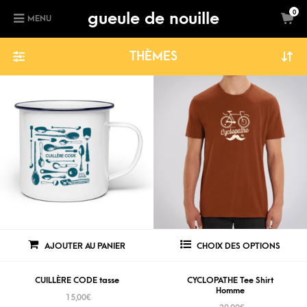
gueule de nouille
0
MENU
THÈMES
AJOUTER AU PANIER
CHOIX DES OPTIONS
CUILLÈRE CODE tasse
CYCLOPATHE Tee Shirt
Homme
15,00
€