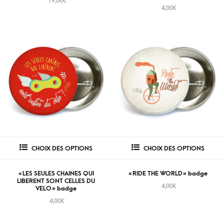
19,00
€
4,00
€
CHOIX DES OPTIONS
CHOIX DES OPTIONS
« LES SEULES CHAINES QUI
« RIDE THE WORLD » badge
LIBERENT SONT CELLES DU
4,00
€
VELO » badge
4,00
€