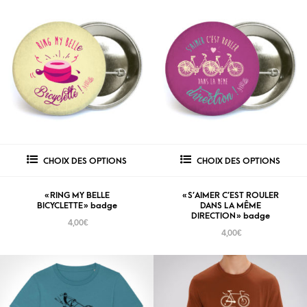
CHOIX DES OPTIONS
CHOIX DES OPTIONS
« RING MY BELLE
« S’AIMER C’EST ROULER
BICYCLETTE » badge
DANS LA MÊME
DIRECTION » badge
4,00
€
4,00
€