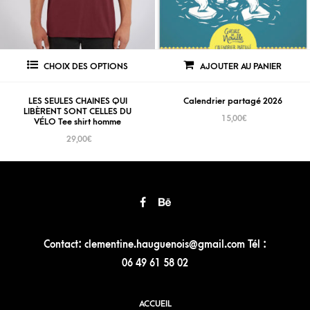
CHOIX DES OPTIONS
AJOUTER AU PANIER
LES SEULES CHAINES QUI
Calendrier partagé 2026
LIBÈRENT SONT CELLES DU
15,00
€
VÉLO Tee shirt homme
29,00
€
Contact: clementine.hauguenois@gmail.com Tél :
06 49 61 58 02
ACCUEIL