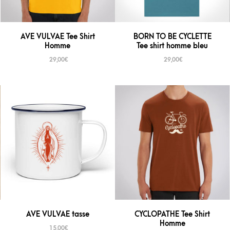
AVE VULVAE Tee Shirt
BORN TO BE CYCLETTE
Homme
Tee shirt homme bleu
29,00
€
29,00
€
AVE VULVAE tasse
CYCLOPATHE Tee Shirt
Homme
15,00
€