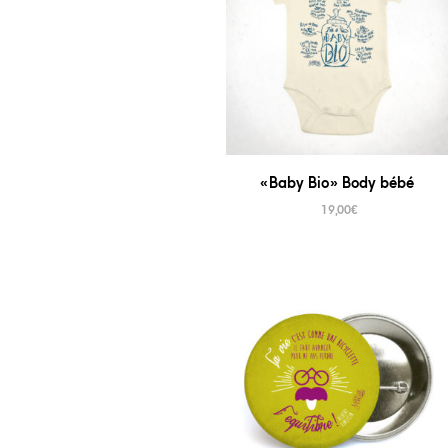
« Baby Bio » Body bébé
19,00
€