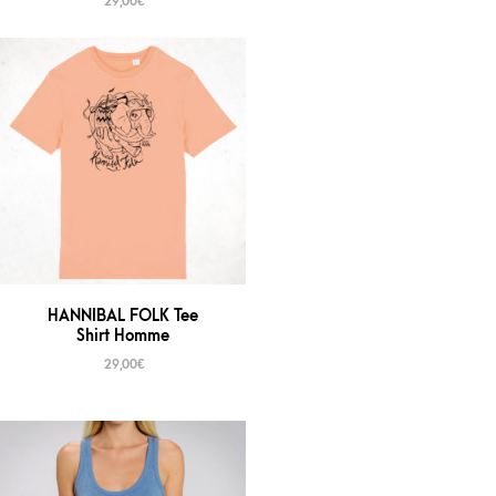
29,00
€
HANNIBAL FOLK Tee
Shirt Homme
29,00
€