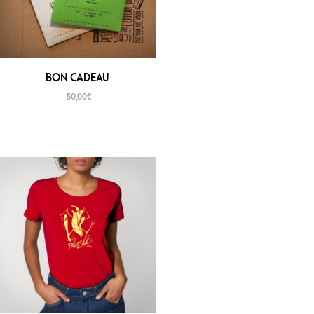
BON CADEAU
50,00
€