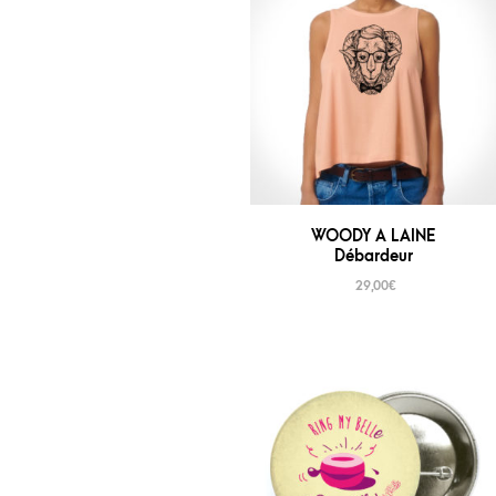
WOODY A LAINE
Débardeur
29,00
€