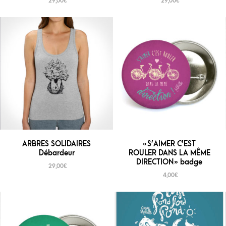
29,00
€
29,00
€
ARBRES SOLIDAIRES
« S’AIMER C’EST
Débardeur
ROULER DANS LA MÊME
DIRECTION » badge
29,00
€
4,00
€