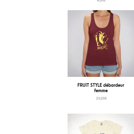
4,00
€
FRUIT STYLE débardeur
femme
25,00
€