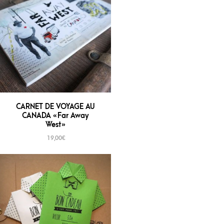
CARNET DE VOYAGE AU
CANADA « Far Away
West »
19,00
€