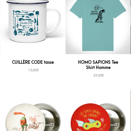
CUILLÈRE CODE tasse
HOMO SAPIONS Tee
Shirt Homme
15,00
€
29,00
€