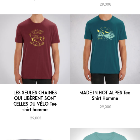
29,00
€
LES SEULES CHAINES
MADE IN HOT ALPES Tee
QUI LIBÈRENT SONT
Shirt Homme
CELLES DU VÉLO Tee
29,00
€
shirt homme
29,00
€