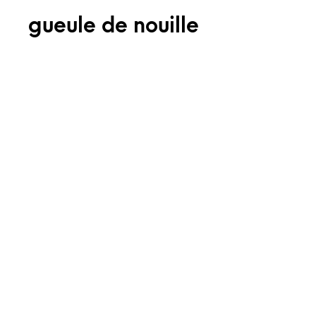
gueule de nouille
ACCUEIL
T-SHIRTS