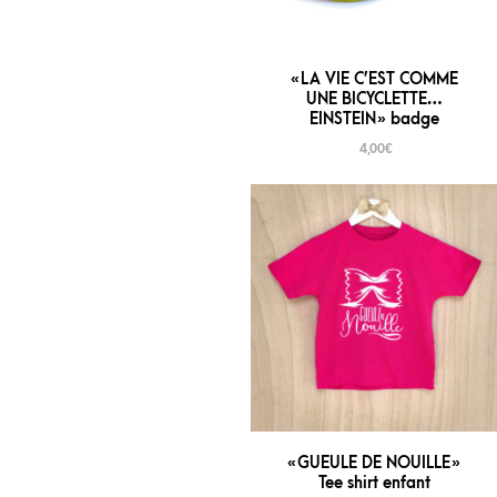
« LA VIE C’EST COMME
UNE BICYCLETTE…
EINSTEIN » badge
4,00
€
« GUEULE DE NOUILLE »
Tee shirt enfant