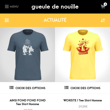
gueule de nouille
0
MENU
ACTUALITÉ
CHOIX DES OPTIONS
CHOIX DES OPTIONS
AINSI FOND FOND FOND
WOKISTE ! Tee Shirt Homme
Tee Shirt Homme
29,00
€