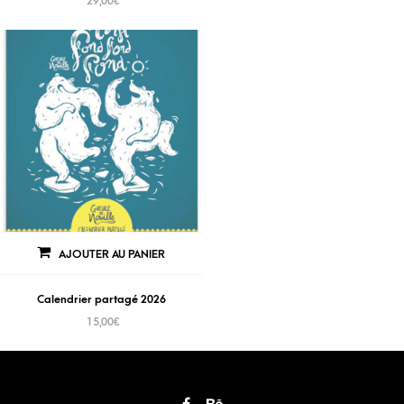
29,00
€
AJOUTER AU PANIER
Calendrier partagé 2026
15,00
€