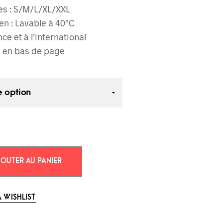
les : S/M/L/XL/XXL
en :
Lavable à 40°C
ce et à l’international
s en bas de page
OUTER AU PANIER
 WISHLIST