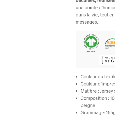
décalées, réalisée
une pointe d’humou
dans la vie, tout e
messages.
Couleur du textil
Couleur d’impres
Matière : Jersey
Composition : 10
peigné
Grammage:
155