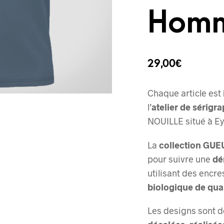
Hom
29,00
€
Chaque article est
l’
atelier de sérigra
NOUILLE situé à Ey
La
collection GUE
pour suivre une
dé
utilisant des encre
biologique de qual
Les designs sont 