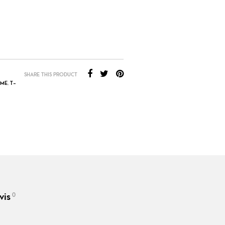
SHARE THIS PRODUCT
ME
,
T-
0
vis