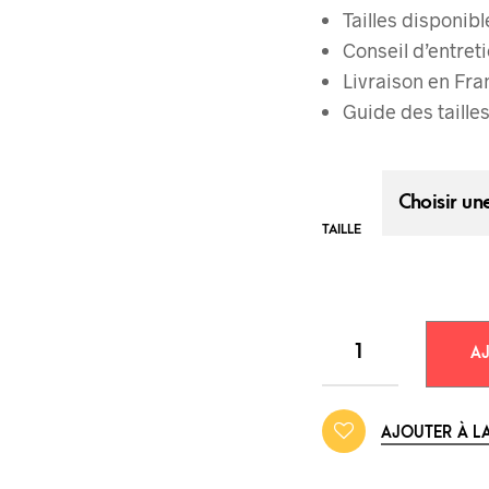
Tailles disponib
Conseil d’entreti
Livraison en Fran
Guide des taille
TAILLE
AJ
AJOUTER À LA