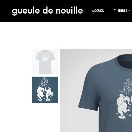
gueule de nouille
ACCUEIL
T-SHIRTS