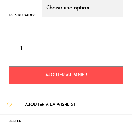
DOS DU BADGE
AJOUTER AU PANIER
AJOUTER À LA WISHLIST
UGS :
ND