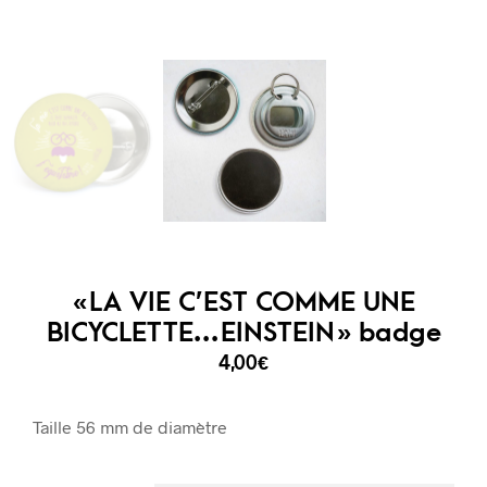
« LA VIE C’EST COMME UNE
BICYCLETTE…EINSTEIN » badge
4,00
€
Taille 56 mm de diamètre