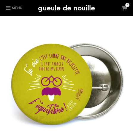
gueule de nouille
0
MENU