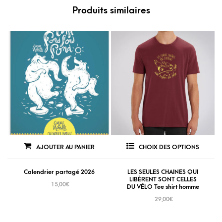
Produits similaires
AJOUTER AU PANIER
CHOIX DES OPTIONS
Calendrier partagé 2026
LES SEULES CHAINES QUI
LIBÈRENT SONT CELLES
15,00
€
DU VÉLO Tee shirt homme
29,00
€