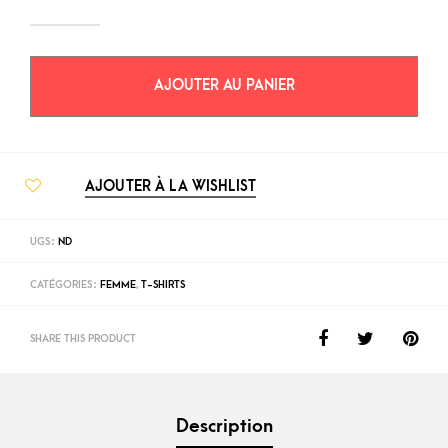
AJOUTER AU PANIER
AJOUTER À LA WISHLIST
UGS :
ND
CATÉGORIES :
FEMME
,
T-SHIRTS
SHARE THIS PRODUCT
Description