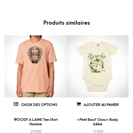
Produits similaires
CHOIX DES OPTIONS
AJOUTER AU PANIER
WOODY A LAINE Tee Shirt
« Petit Bout’ Chou » Body
Homme
bébé
29,00
€
19,00
€