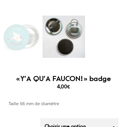
« Y’A QU’A FAUCON! » badge
4,00
€
Taille 56 mm de diamètre