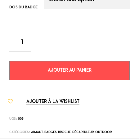
DOS DU BADGE
AJOUTER AU PANIER
AJOUTER À LA WISHLIST
UGS :
009
CATÉGORIES :
AIMANT
,
BADGES
,
BROCHE
,
DÉCAPSULEUR
,
OUTDOOR