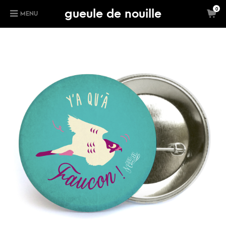
gueule de nouille
0
MENU