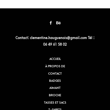
Contact: clementine.hauguenois@gmail.com Tél :
06 49 61 58 02
ACCUEIL
À PROPOS DE
CONTACT
BADGES
AIMANT
BROCHE
TASSES ET SACS
T-SHIRTS