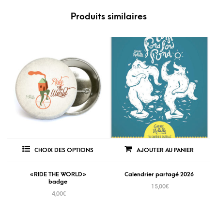
Produits similaires
CHOIX DES OPTIONS
AJOUTER AU PANIER
« RIDE THE WORLD »
Calendrier partagé 2026
badge
15,00
€
4,00
€